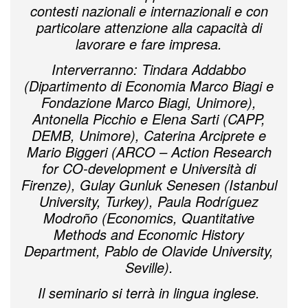
contesti nazionali e internazionali e con
particolare attenzione alla capacità di
lavorare e fare impresa.
Interverranno: Tindara Addabbo
(Dipartimento di Economia Marco Biagi e
Fondazione Marco Biagi, Unimore),
Antonella Picchio e Elena Sarti (CAPP,
DEMB, Unimore), Caterina Arciprete e
Mario Biggeri (ARCO – Action Research
for CO-development e Università di
Firenze), Gulay Gunluk Senesen (Istanbul
University, Turkey), Paula Rodríguez
Modroño (Economics, Quantitative
Methods and Economic History
Department, Pablo de Olavide University,
Seville).
Il seminario si terrà in lingua inglese.