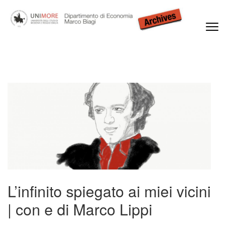
Passa
al
contenuto
(premi
Dipartimento di Economia Marco Biagi
invio)
L’infinito spiegato ai miei vicini
| con e di Marco Lippi