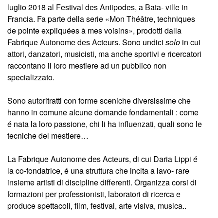
luglio 2018 al Festival des Antipodes, a Bata- ville in
Francia. Fa parte della serie «Mon Théâtre, techniques
de pointe expliquées à mes voisins», prodotti dalla
Fabrique Autonome des Acteurs. Sono undici
solo
in cui
attori, danzatori, musicisti, ma anche sportivi e ricercatori
raccontano il loro mestiere ad un pubblico non
specializzato.
Sono autoritratti con forme sceniche diversissime che
hanno in comune alcune domande fondamentali : come
é nata la loro passione, chi li ha influenzati, quali sono le
tecniche del mestiere…
La Fabrique Autonome des Acteurs, di cui Daria Lippi é
la co-fondatrice, é una struttura che incita a lavo- rare
insieme artisti di discipline differenti. Organizza corsi di
formazioni per professionisti, laboratori di ricerca e
produce spettacoli, film, festival, arte visiva, musica..