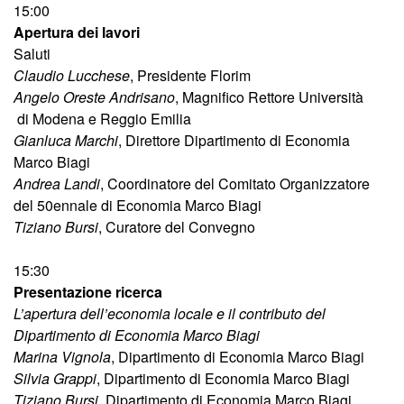
15:00
Apertura dei lavori
Saluti
Claudio Lucchese
, Presidente Florim
Angelo Oreste Andrisano
, Magnifico Rettore Università
di Modena e Reggio Emilia
Gianluca Marchi
, Direttore Dipartimento di Economia
Marco Biagi
Andrea Landi
, Coordinatore del Comitato Organizzatore
del 50ennale di Economia Marco Biagi
Tiziano Bursi
, Curatore del Convegno
15:30
Presentazione ricerca
L’apertura dell’economia locale e il contributo del
Dipartimento di Economia Marco Biagi
Marina Vignola
, Dipartimento di Economia Marco Biagi
Silvia Grappi
, Dipartimento di Economia Marco Biagi
Tiziano Bursi
, Dipartimento di Economia Marco Biagi