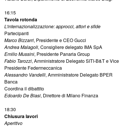
16:15
Tavola rotonda
L’internazionalizzazione: approcci, attori e sfide
Partecipanti
Marco Bizzarri
, Presidente e CEO Gucci
Andrea Malagoli
, Consigliere delegato IMA SpA
Emilio Mussini
, Presidente Panaria Group
Fabio Tarozzi
, Amministratore Delegato SITI-B&T e Vice
Presidente Federmeccanica
Alessandro Vandelli
, Amministratore Delegato BPER
Banca
Coordina il dibattito
Edoardo De Biasi
, Direttore di Milano Finanza
18:30
Chiusura lavori
Aperitivo