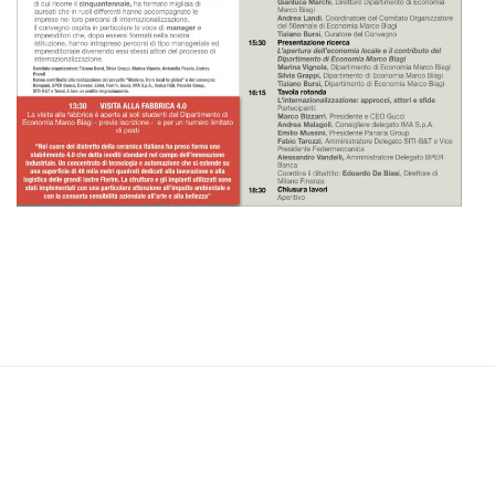
Navigazione
articoli