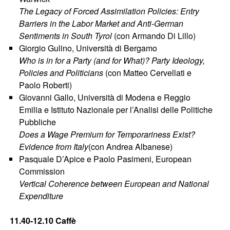
The Legacy of Forced Assimilation Policies: Entry
Barriers in the Labor Market and Anti-German
Sentiments in South Tyrol
(con Armando Di Lillo)
Giorgio Gulino, Università di Bergamo
Who is in for a Party (and for What)? Party Ideology,
Policies and Politicians
(con Matteo Cervellati e
Paolo Roberti)
Giovanni Gallo, Università di Modena e Reggio
Emilia e Istituto Nazionale per l’Analisi delle Politiche
Pubbliche
Does a Wage Premium for Temporariness Exist?
Evidence from Italy
(con Andrea Albanese)
Pasquale D’Apice e Paolo Pasimeni, European
Commission
Vertical Coherence between European and National
Expenditure
11.40-12.10 Caffè