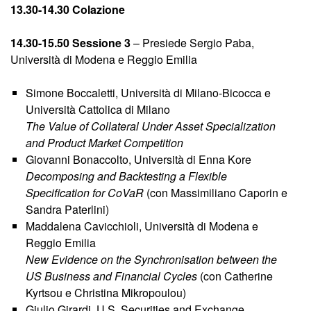
13.30-14.30 Colazione
14.30-15.50 Sessione 3
– Presiede Sergio Paba,
Università di Modena e Reggio Emilia
Simone Boccaletti, Università di Milano-Bicocca e
Università Cattolica di Milano
The Value of Collateral Under Asset Specialization
and Product Market Competition
Giovanni Bonaccolto, Università di Enna Kore
Decomposing and Backtesting a Flexible
Specification for CoVaR
(con Massimiliano Caporin e
Sandra Paterlini)
Maddalena Cavicchioli, Università di Modena e
Reggio Emilia
New Evidence on the Synchronisation between the
US Business and Financial Cycles
(con Catherine
Kyrtsou e Christina Mikropoulou)
Giulio Girardi, U.S. Securities and Exchange