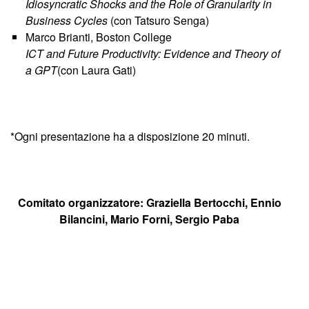
Idiosyncratic Shocks and the Role of Granularity in
Business Cycles
(con Tatsuro Senga)
Marco Brianti, Boston College
ICT and Future Productivity: Evidence and Theory of
a GPT
(con Laura Gati)
*Ogni presentazione ha a disposizione 20 minuti.
Comitato organizzatore: Graziella Bertocchi, Ennio
Bilancini, Mario Forni, Sergio Paba
Navigazione
articoli