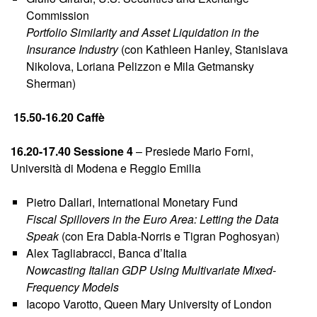
Commission
Portfolio Similarity and Asset Liquidation in the
Insurance Industry
(con Kathleen Hanley, Stanislava
Nikolova, Loriana Pelizzon e Mila Getmansky
Sherman)
15.50-16.20 Caffè
16.20-17.40 Sessione 4
– Presiede Mario Forni,
Università di Modena e Reggio Emilia
Pietro Dallari, International Monetary Fund
Fiscal Spillovers in the Euro Area: Letting the Data
Speak
(con Era Dabla-Norris e Tigran Poghosyan)
Alex Tagliabracci, Banca d’Italia
Nowcasting Italian GDP Using Multivariate Mixed-
Frequency Models
Iacopo Varotto, Queen Mary University of London