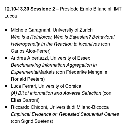
12.10-13.30 Sessione 2
– Presiede Ennio Bilancini, IMT
Lucca
Michele Garagnani, University of Zurich
Who is a Reinforcer, Who is Bayesian? Behavioral
Heterogeneity in the Reaction to Incentives
(con
Carlos Alos-Ferrer)
Andrea Albertazzi, University of Essex
Benchmarking Information Aggregation in
Experimental
Markets (con Friederike Mengel e
Ronald Peeters)
Luca Ferrari, University of Corsica
(A) Bit of Information and Adverse Selection
(con
Elias Carroni)
Riccardo Ghidoni, Università di Milano-Bicocca
Empirical Evidence on Repeated Sequential Games
(con Sigrid Suetens)