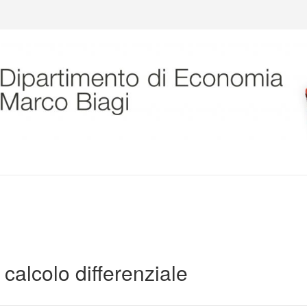
agi
, calcolo differenziale