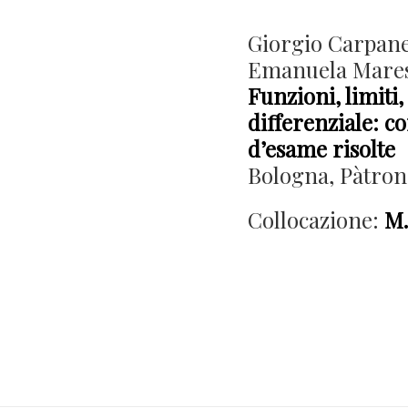
Giorgio Carpane
Emanuela Mares
Funzioni, limiti,
differenziale: co
d’esame risolte
Bologna, Pàtron
Collocazione:
M.