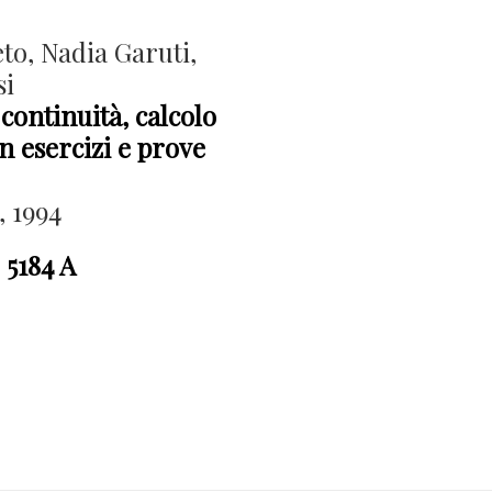
to, Nadia Garuti,
i
 continuità, calcolo
n esercizi e prove
, 1994
 5184 A