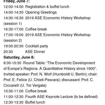
Friday, June 7:
12:00-14:00 Registration & buffet lunch
14:00-14:30 Opening Greetings
14:30-16:30 2019 ASE Economic History Workshop
(session 1)
16:30-17:00 Coffee break
17:00-19:00 2019 ASE Economic History Workshop
(session 2)
19:00-20:30 Cocktail party
20:30 ASE Dinner
Saturday, June 8:
8:30-10:30 Round Table: “The Economic Development
of Europe’s Regions. A Quantitative History since 1900”.
Invited speaker: Prof. N. Wolf (Humboldt U. Berlin); chair:
Prof. E. Felice (U. Chieti-Pescara); discussant: Prof. C.
Ciccarelli (U. Tor Vergata)
10:30-11:00 Coffee break
11:00-12:30 Fourth ASE Keynote Lecture (to be defined)
12:30-13:30 Buffet lunch