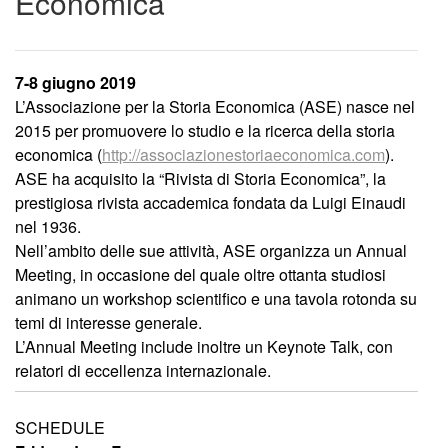
Economica
7-8 giugno 2019
L’Associazione per la Storia Economica (ASE) nasce nel
2015 per promuovere lo studio e la ricerca della storia
economica (
http://associazionestoriaecon
omica.com
).
ASE ha acquisito la “Rivista di Storia Economica”, la
prestigiosa rivista accademica fondata da Luigi Einaudi
nel 1936.
Nell’ambito delle sue attività, ASE organizza un Annual
Meeting, in occasione del quale oltre ottanta studiosi
animano un workshop scientifico e una tavola rotonda su
temi di interesse generale.
L’Annual Meeting include inoltre un Keynote Talk, con
relatori di eccellenza internazionale.
SCHEDULE