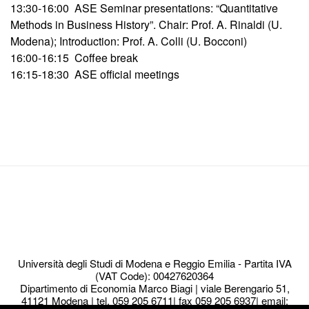
13:30-16:00 ASE Seminar presentations: “Quantitative
Methods in Business History”. Chair: Prof. A. Rinaldi (U.
Modena); Introduction: Prof. A. Colli (U. Bocconi)
16:00-16:15 Coffee break
16:15-18:30 ASE official meetings
Navigazione
articoli
Università degli Studi di Modena e Reggio Emilia - Partita IVA
(VAT Code): 00427620364
Dipartimento di Economia Marco Biagi | viale Berengario 51,
41121 Modena | tel. 059 205 6711| fax 059 205 6937| email: