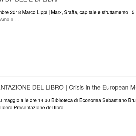
bre 2018 Marco Lippi | Marx, Sraffa, capitale e sfruttamento 5
ismo e …
TAZIONE DEL LIBRO | Crisis in the European M
0 maggio alle ore 14.30 Biblioteca di Economia Sebastiano Br
 libero Presentazione del libro …