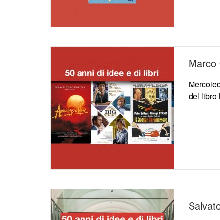
Marco 
Mercoled
del libr
Salvato