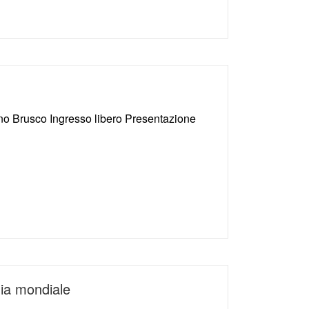
no Brusco Ingresso libero Presentazione
mia mondiale