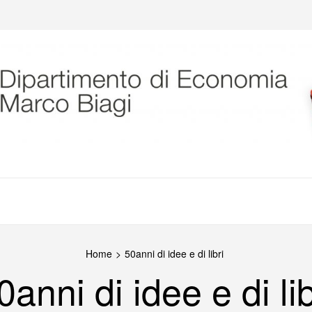
agi
Home
>
50anni di idee e di libri
0anni di idee e di lib