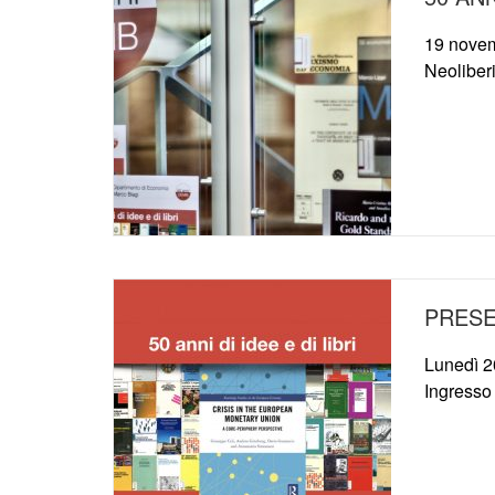
19 novem
Neoliber
PRESEN
Lunedì 2
Ingresso