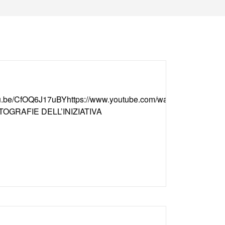
utu.be/CfOQ6J17uBYhttps://www.youtube.com/watch?
TOGRAFIE DELL’INIZIATIVA