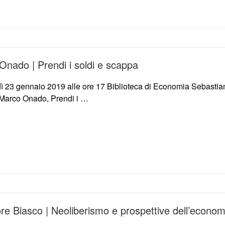
Onado | Prendi i soldi e scappa
ì 23 gennaio 2019 alle ore 17 Biblioteca di Economia Sebastia
o Marco Onado, Prendi i …
re Biasco | Neoliberismo e prospettive dell’econo