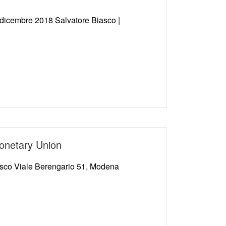
 dicembre 2018 Salvatore Biasco |
onetary Union
usco Viale Berengario 51, Modena