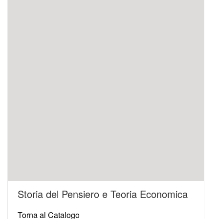
Storia del Pensiero e Teoria Economica
Torna al Catalogo