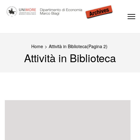
Passa
al
contenuto
(premi
Dipartimento di Economia Marco Biagi
invio)
Home
>
Attività in Biblioteca
(Pagina 2)
Attività in Biblioteca