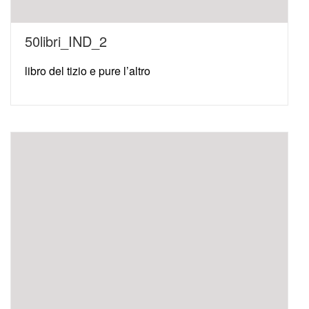
50libri_IND_2
libro del tizio e pure l’altro