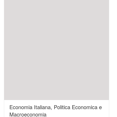
Economia Italiana, Politica Economica e
Macroeconomia