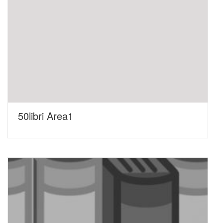
50libri Area1