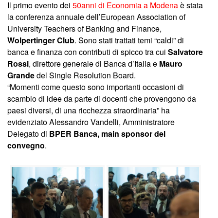
Il primo evento dei
50anni di Economia a Modena
è stata
la conferenza annuale dell’European Association of
University Teachers of Banking and Finance,
Wolpertinger Club
. Sono stati trattati temi “caldi” di
banca e finanza con contributi di spicco tra cui
Salvatore
Rossi
, direttore generale di Banca d’Italia e
Mauro
Grande
del Single Resolution Board.
“Momenti come questo sono importanti occasioni di
scambio di idee da parte di docenti che provengono da
paesi diversi, di una ricchezza straordinaria” ha
evidenziato Alessandro Vandelli, Amministratore
Delegato di
BPER Banca, main sponsor del
convegno
.